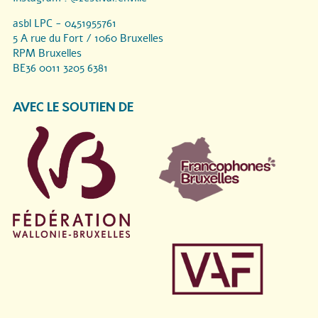
asbl LPC - 0451955761
5 A rue du Fort / 1060 Bruxelles
RPM Bruxelles
BE36 0011 3205 6381
AVEC LE SOUTIEN DE