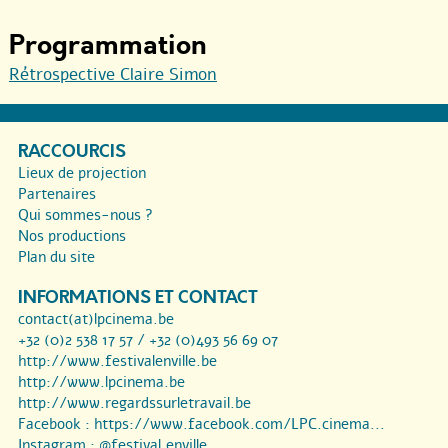
Programmation
Rétrospective Claire Simon
RACCOURCIS
Lieux de projection
Partenaires
Qui sommes-nous ?
Nos productions
Plan du site
INFORMATIONS ET CONTACT
contact(at)lpcinema.be
+32 (0)2 538 17 57 / +32 (0)493 56 69 07
http://www.festivalenville.be
http://www.lpcinema.be
http://www.regardssurletravail.be
Facebook :
https://www.facebook.com/LPC.cinema...
Instagram :
@festival.enville