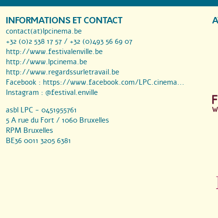
INFORMATIONS ET CONTACT
A
contact(at)lpcinema.be
+32 (0)2 538 17 57 / +32 (0)493 56 69 07
http://www.festivalenville.be
http://www.lpcinema.be
http://www.regardssurletravail.be
Facebook :
https://www.facebook.com/LPC.cinema...
Instagram :
@festival.enville
asbl LPC - 0451955761
5 A rue du Fort / 1060 Bruxelles
RPM Bruxelles
BE36 0011 3205 6381