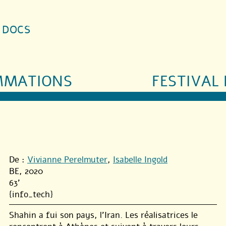
S DOCS
MMATIONS
FESTIVAL 
De :
Vivianne Perelmuter
,
Isabelle Ingold
BE, 2020
63'
{info_tech}
Shahin a fui son pays, l’Iran. Les réalisatrices le