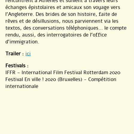
rencontrent à Athènes et suivent à travers leurs
échanges épistolaires et amicaux son voyage vers
l’Angleterre. Des brides de son histoire, faite de
rêves et de désillusions, nous parviennent via les
textos, des conversations téléphoniques... le compte
rendu, aussi, des interrogatoires de l’office
d’immigration.
Trailer
:
ici
Festivals
:
IFFR - International Film Festival Rotterdam 2020
Festival En ville ! 2020 (Bruxelles) - Compétition
internationale