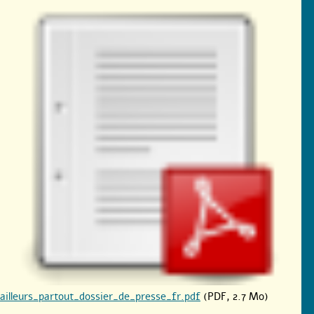
ailleurs_partout_dossier_de_presse_fr.pdf
(PDF, 2.7 Mo)