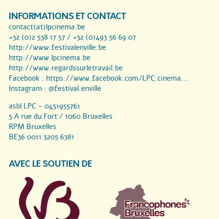
INFORMATIONS ET CONTACT
contact(at)lpcinema.be
+32 (0)2 538 17 57 / +32 (0)493 56 69 07
http://www.festivalenville.be
http://www.lpcinema.be
http://www.regardssurletravail.be
Facebook :
https://www.facebook.com/LPC.cinema...
Instagram :
@festival.enville
asbl LPC - 0451955761
5 A rue du Fort / 1060 Bruxelles
RPM Bruxelles
BE36 0011 3205 6381
AVEC LE SOUTIEN DE