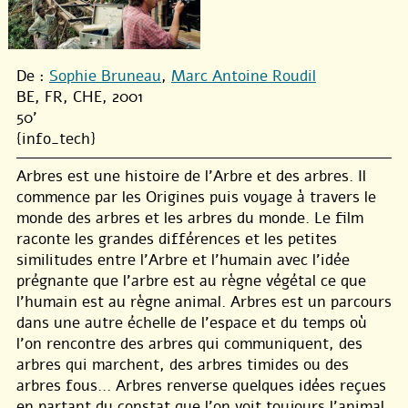
De :
Sophie Bruneau
,
Marc Antoine Roudil
BE, FR, CHE, 2001
50'
{info_tech}
Arbres est une histoire de l’Arbre et des arbres. Il
commence par les Origines puis voyage à travers le
monde des arbres et les arbres du monde. Le film
raconte les grandes différences et les petites
similitudes entre l’Arbre et l’humain avec l’idée
prégnante que l’arbre est au règne végétal ce que
l’humain est au règne animal. Arbres est un parcours
dans une autre échelle de l’espace et du temps où
l’on rencontre des arbres qui communiquent, des
arbres qui marchent, des arbres timides ou des
arbres fous... Arbres renverse quelques idées reçues
en partant du constat que l’on voit toujours l’animal