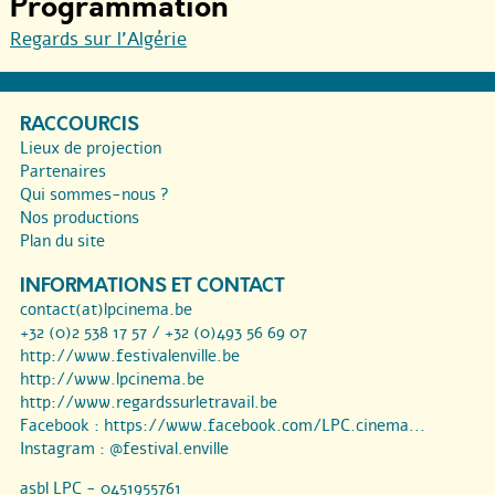
Programmation
Regards sur l’Algérie
RACCOURCIS
Lieux de projection
Partenaires
Qui sommes-nous ?
Nos productions
Plan du site
INFORMATIONS ET CONTACT
contact(at)lpcinema.be
+32 (0)2 538 17 57 / +32 (0)493 56 69 07
http://www.festivalenville.be
http://www.lpcinema.be
http://www.regardssurletravail.be
Facebook :
https://www.facebook.com/LPC.cinema...
Instagram :
@festival.enville
asbl LPC - 0451955761