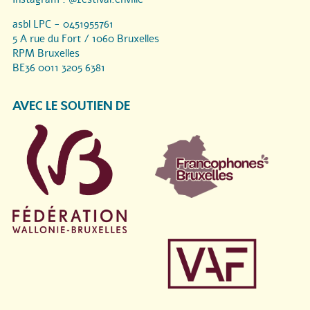
asbl LPC - 0451955761
5 A rue du Fort / 1060 Bruxelles
RPM Bruxelles
BE36 0011 3205 6381
AVEC LE SOUTIEN DE