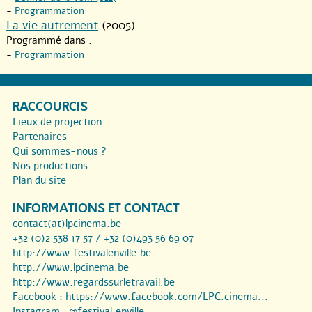
-
Programmation
La vie autrement
(2005)
Programmé dans :
-
Programmation
RACCOURCIS
Lieux de projection
Partenaires
Qui sommes-nous ?
Nos productions
Plan du site
INFORMATIONS ET CONTACT
contact(at)lpcinema.be
+32 (0)2 538 17 57 / +32 (0)493 56 69 07
http://www.festivalenville.be
http://www.lpcinema.be
http://www.regardssurletravail.be
Facebook :
https://www.facebook.com/LPC.cinema...
Instagram :
@festival.enville