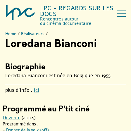
LPC - REGARDS SUR LES
DOCS
Rencontres autour
du cinéma documentaire
Home
/
Réalisateurs
/
Loredana Bianconi
Biographie
Loredana Bianconi est née en Belgique en 1955.
plus d’info :
ici
Programmé au P'tit ciné
Devenir
(2004)
Programmé dans :
-
Donner de la voix (off)