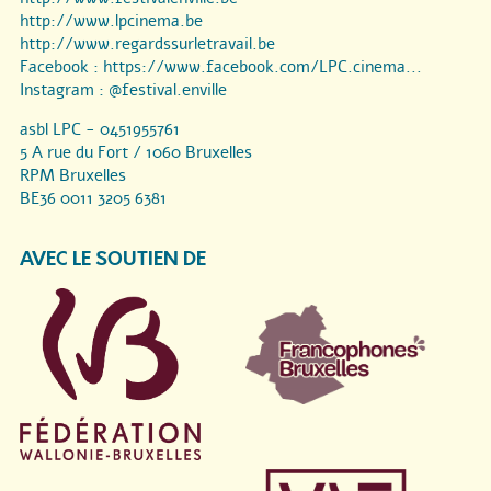
http://www.lpcinema.be
http://www.regardssurletravail.be
Facebook :
https://www.facebook.com/LPC.cinema...
Instagram :
@festival.enville
asbl LPC - 0451955761
5 A rue du Fort / 1060 Bruxelles
RPM Bruxelles
BE36 0011 3205 6381
AVEC LE SOUTIEN DE