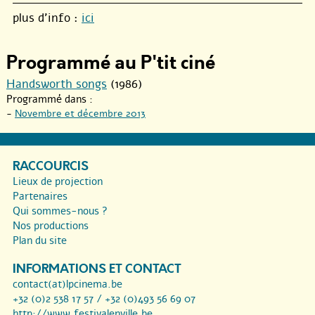
plus d’info :
ici
Programmé au P'tit ciné
Handsworth songs
(1986)
Programmé dans :
-
Novembre et décembre 2013
RACCOURCIS
Lieux de projection
Partenaires
Qui sommes-nous ?
Nos productions
Plan du site
INFORMATIONS ET CONTACT
contact(at)lpcinema.be
+32 (0)2 538 17 57 / +32 (0)493 56 69 07
http://www.festivalenville.be