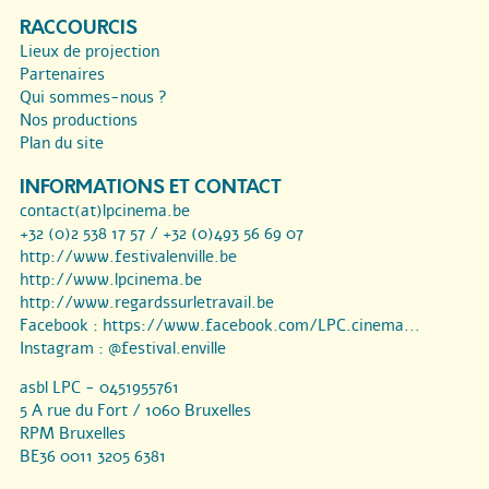
RACCOURCIS
Lieux de projection
Partenaires
Qui sommes-nous ?
Nos productions
Plan du site
INFORMATIONS ET CONTACT
contact(at)lpcinema.be
+32 (0)2 538 17 57 / +32 (0)493 56 69 07
http://www.festivalenville.be
http://www.lpcinema.be
http://www.regardssurletravail.be
Facebook :
https://www.facebook.com/LPC.cinema...
Instagram :
@festival.enville
asbl LPC - 0451955761
5 A rue du Fort / 1060 Bruxelles
RPM Bruxelles
BE36 0011 3205 6381