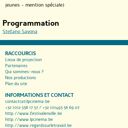
jeunes - mention spéciale)
Programmation
Stefano Savona
RACCOURCIS
Lieux de projection
Partenaires
Qui sommes-nous ?
Nos productions
Plan du site
INFORMATIONS ET CONTACT
contact(at)lpcinema.be
+32 (0)2 538 17 57 / +32 (0)493 56 69 07
http://www.festivalenville.be
http://www.lpcinema.be
http://www.regardssurletravail.be