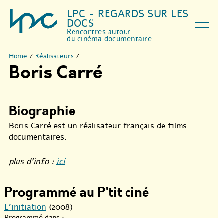
LPC - REGARDS SUR LES
DOCS
Rencontres autour
du cinéma documentaire
Home
/
Réalisateurs
/
Boris Carré
Biographie
Boris Carré est un réalisateur français de films
documentaires.
plus d’info :
ici
Programmé au P'tit ciné
L’initiation
(2008)
Programmé dans :