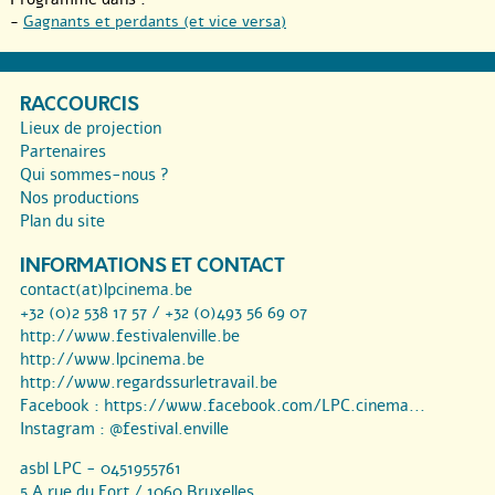
-
Gagnants et perdants (et vice versa)
RACCOURCIS
Lieux de projection
Partenaires
Qui sommes-nous ?
Nos productions
Plan du site
INFORMATIONS ET CONTACT
contact(at)lpcinema.be
+32 (0)2 538 17 57 / +32 (0)493 56 69 07
http://www.festivalenville.be
http://www.lpcinema.be
http://www.regardssurletravail.be
Facebook :
https://www.facebook.com/LPC.cinema...
Instagram :
@festival.enville
asbl LPC - 0451955761
5 A rue du Fort / 1060 Bruxelles