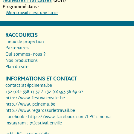
Jeunesses Françaises
(2011)
Programmé dans :
-
Mon travail c’est une lutte
RACCOURCIS
Lieux de projection
Partenaires
Qui sommes-nous ?
Nos productions
Plan du site
INFORMATIONS ET CONTACT
contact(at)lpcinema.be
+32 (0)2 538 17 57 / +32 (0)493 56 69 07
http://www.festivalenville.be
http://www.lpcinema.be
http://www.regardssurletravail.be
Facebook :
https://www.facebook.com/LPC.cinema...
Instagram :
@festival.enville
asbl LPC - 0451955761