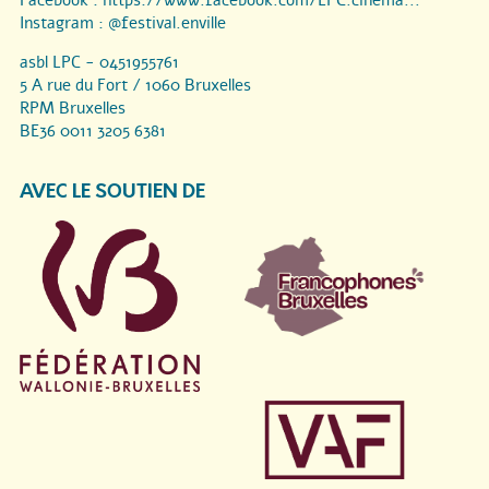
Instagram :
@festival.enville
asbl LPC - 0451955761
5 A rue du Fort / 1060 Bruxelles
RPM Bruxelles
BE36 0011 3205 6381
AVEC LE SOUTIEN DE