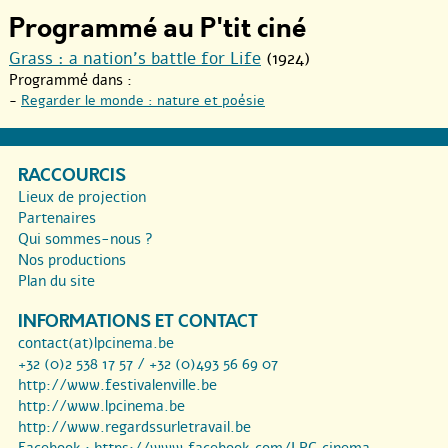
Programmé au P'tit ciné
Grass : a nation’s battle for Life
(1924)
Programmé dans :
-
Regarder le monde : nature et poésie
RACCOURCIS
Lieux de projection
Partenaires
Qui sommes-nous ?
Nos productions
Plan du site
INFORMATIONS ET CONTACT
contact(at)lpcinema.be
+32 (0)2 538 17 57 / +32 (0)493 56 69 07
http://www.festivalenville.be
http://www.lpcinema.be
http://www.regardssurletravail.be
Facebook :
https://www.facebook.com/LPC.cinema...