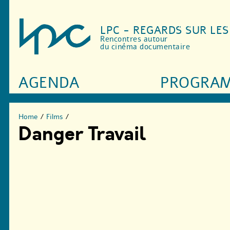
LPC - REGARDS SUR LE
Rencontres autour
du cinéma documentaire
AGENDA
PROGRA
Home
/
Films
/
Danger Travail