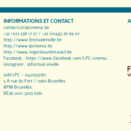
INFORMATIONS ET CONTACT
A
contact(at)lpcinema.be
+32 (0)2 538 17 57 / +32 (0)493 56 69 07
http://www.festivalenville.be
http://www.lpcinema.be
http://www.regardssurletravail.be
Facebook :
https://www.facebook.com/LPC.cinema...
Instagram :
@festival.enville
asbl LPC - 0451955761
5 A rue du Fort / 1060 Bruxelles
RPM Bruxelles
BE36 0011 3205 6381