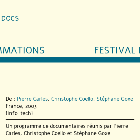
S DOCS
MMATIONS
FESTIVAL 
De :
Pierre Carles
,
Christophe Coello
,
Stéphane Goxe
France, 2003
{info_tech}
Un programme de documentaires réunis par Pierre
Carles, Christophe Coello et Stéphane Goxe.