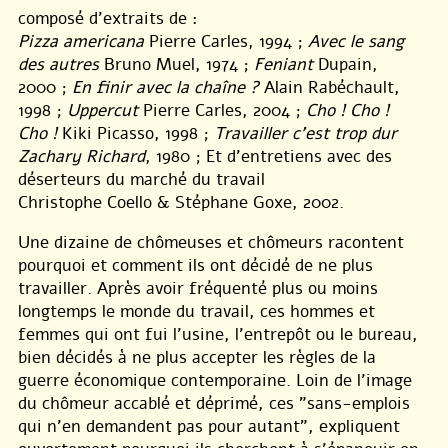
composé d’extraits de :
Pizza americana
Pierre Carles, 1994 ;
Avec le sang
des autres
Bruno Muel, 1974 ;
Feniant
Dupain,
2000 ;
En finir avec la chaîne ?
Alain Rabéchault,
1998 ;
Uppercut
Pierre Carles, 2004 ;
Cho ! Cho !
Cho !
Kiki Picasso, 1998 ;
Travailler c’est trop dur
Zachary Richard
, 1980 ; Et d’entretiens avec des
déserteurs du marché du travail
Christophe Coello & Stéphane Goxe, 2002.
Une dizaine de chômeuses et chômeurs racontent
pourquoi et comment ils ont décidé de ne plus
travailler. Après avoir fréquenté plus ou moins
longtemps le monde du travail, ces hommes et
femmes qui ont fui l’usine, l’entrepôt ou le bureau,
bien décidés à ne plus accepter les règles de la
guerre économique contemporaine. Loin de l’image
du chômeur accablé et déprimé, ces ”sans-emplois
qui n’en demandent pas pour autant”, expliquent