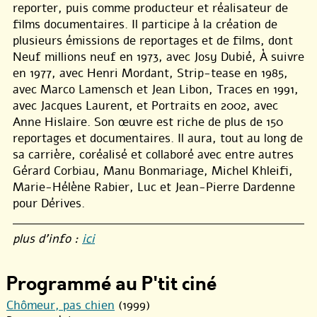
reporter, puis comme producteur et réalisateur de
films documentaires. Il participe à la création de
plusieurs émissions de reportages et de films, dont
Neuf millions neuf en 1973, avec Josy Dubié, À suivre
en 1977, avec Henri Mordant, Strip-tease en 1985,
avec Marco Lamensch et Jean Libon, Traces en 1991,
avec Jacques Laurent, et Portraits en 2002, avec
Anne Hislaire. Son œuvre est riche de plus de 150
reportages et documentaires. Il aura, tout au long de
sa carrière, coréalisé et collaboré avec entre autres
Gérard Corbiau, Manu Bonmariage, Michel Khleifi,
Marie-Hélène Rabier, Luc et Jean-Pierre Dardenne
pour Dérives.
plus d’info :
ici
Programmé au P'tit ciné
Chômeur, pas chien
(1999)