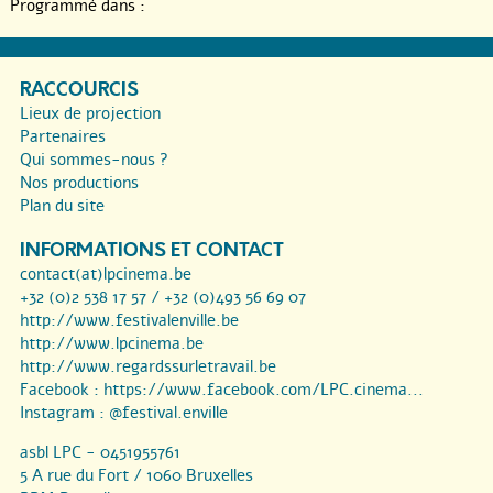
Programmé dans :
RACCOURCIS
Lieux de projection
Partenaires
Qui sommes-nous ?
Nos productions
Plan du site
INFORMATIONS ET CONTACT
contact(at)lpcinema.be
+32 (0)2 538 17 57 / +32 (0)493 56 69 07
http://www.festivalenville.be
http://www.lpcinema.be
http://www.regardssurletravail.be
Facebook :
https://www.facebook.com/LPC.cinema...
Instagram :
@festival.enville
asbl LPC - 0451955761
5 A rue du Fort / 1060 Bruxelles