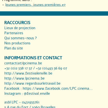
-
Jeunes premiers, jeunes premières #7
RACCOURCIS
Lieux de projection
Partenaires
Qui sommes-nous ?
Nos productions
Plan du site
INFORMATIONS ET CONTACT
contact(at)lpcinema.be
+32 (0)2 538 17 57 / +32 (0)493 56 69 07
http://www.festivalenville.be
http://www.lpcinema.be
http://www.regardssurletravail.be
Facebook :
https://www.facebook.com/LPC.cinema...
Instagram :
@festival.enville
asbl LPC - 0451955761
5 A rue du Fort / 1060 Bruxelles