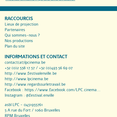
RACCOURCIS
Lieux de projection
Partenaires
Qui sommes-nous ?
Nos productions
Plan du site
INFORMATIONS ET CONTACT
contact(at)lpcinema.be
+32 (0)2 538 17 57 / +32 (0)493 56 69 07
http://www.festivalenville.be
http://www.lpcinema.be
http://www.regardssurletravail.be
Facebook :
https://www.facebook.com/LPC.cinema...
Instagram :
@festival.enville
asbl LPC - 0451955761
5 A rue du Fort / 1060 Bruxelles
RPM Bruxelles