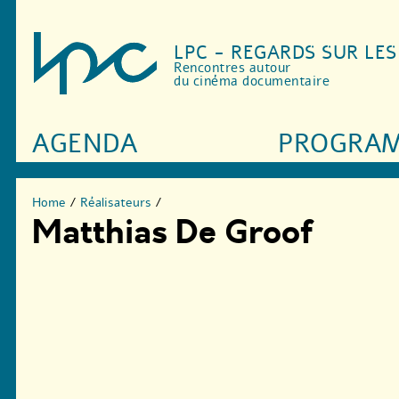
LPC - REGARDS SUR LE
Rencontres autour
du cinéma documentaire
AGENDA
PROGRA
Home
/
Réalisateurs
/
Matthias De Groof