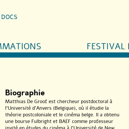
S DOCS
MMATIONS
FESTIVAL 
Biographie
Matthias De Groof est chercheur postdoctoral à
l’Université d’Anvers (Belgique), où il étudie la
théorie postcoloniale et le cinéma belge. Il a obtenu
une bourse Fulbright et BAEF comme professeur
invité en études du cinéma à l’Université de New