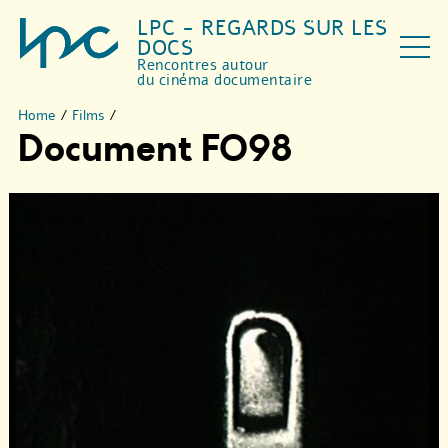
LPC - REGARDS SUR LES
DOCS
Rencontres autour
du cinéma documentaire
Home
/
Films
/
Document FO98