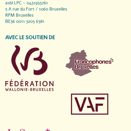
asbl LPC - 0451955761
5 A rue du Fort / 1060 Bruxelles
RPM Bruxelles
BE36 0011 3205 6381
AVEC LE SOUTIEN DE