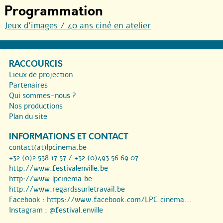
Programmation
Jeux d’images / 40 ans ciné en atelier
RACCOURCIS
Lieux de projection
Partenaires
Qui sommes-nous ?
Nos productions
Plan du site
INFORMATIONS ET CONTACT
contact(at)lpcinema.be
+32 (0)2 538 17 57 / +32 (0)493 56 69 07
http://www.festivalenville.be
http://www.lpcinema.be
http://www.regardssurletravail.be
Facebook :
https://www.facebook.com/LPC.cinema...
Instagram :
@festival.enville