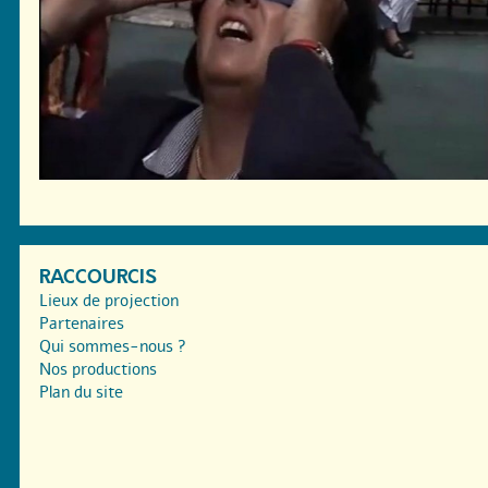
RACCOURCIS
Lieux de projection
Partenaires
Qui sommes-nous ?
Nos productions
Plan du site