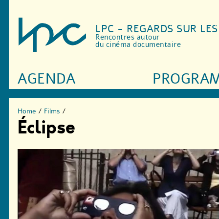
LPC - REGARDS SUR LE
Rencontres autour
du cinéma documentaire
AGENDA
PROGRA
Home
/
Films
/
Éclipse