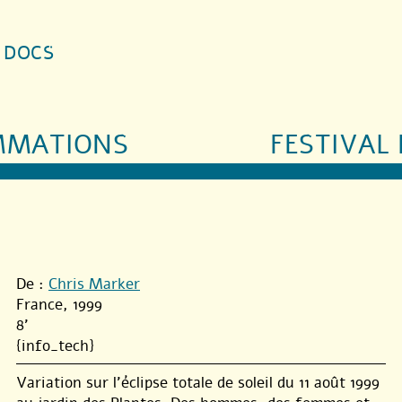
S DOCS
MMATIONS
FESTIVAL 
De :
Chris Marker
France, 1999
8'
{info_tech}
Variation sur l’éclipse totale de soleil du 11 août 1999