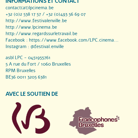
INFORMATIONS ET CONTACT
contact(at)lpcinema.be
+32 (0)2 538 17 57 / +32 (0)493 56 69 07
http://www.festivalenville.be
http://www.lpcinema.be
http://www.regardssurletravail.be
Facebook :
https://www.facebook.com/LPC.cinema...
Instagram :
@festival.enville
asbl LPC - 0451955761
5 A rue du Fort / 1060 Bruxelles
RPM Bruxelles
BE36 0011 3205 6381
AVEC LE SOUTIEN DE