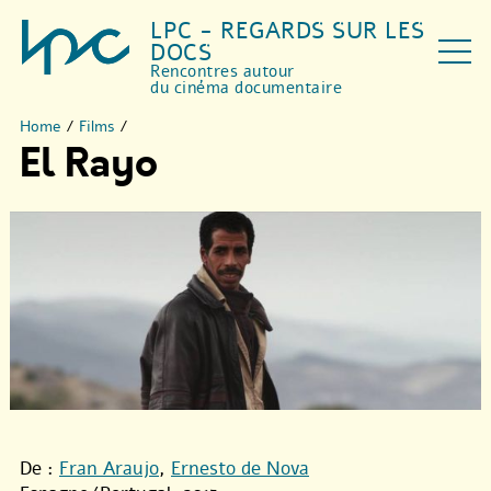
LPC - REGARDS SUR LES
DOCS
Rencontres autour
du cinéma documentaire
Home
/
Films
/
El Rayo
De :
Fran Araujo
,
Ernesto de Nova