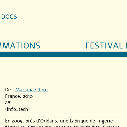
S DOCS
MMATIONS
FESTIVAL 
De :
Mariana Otero
France, 2010
88'
{info_tech}
En 2009, près d’Orléans, une fabrique de lingerie