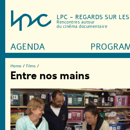
LPC - REGARDS SUR LE
Rencontres autour
du cinéma documentaire
AGENDA
PROGRA
Home
/
Films
/
Entre nos mains