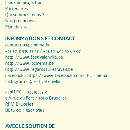
Lieux de projection
Partenaires
Qui sommes-nous ?
Nos productions
Plan du site
INFORMATIONS ET CONTACT
contact(at)lpcinema.be
+32 (0)2 538 17 57 / +32 (0)493 56 69 07
http://www.festivalenville.be
http://www.lpcinema.be
http://www.regardssurletravail.be
Facebook :
https://www.facebook.com/LPC.cinema...
Instagram :
@festival.enville
asbl LPC - 0451955761
5 A rue du Fort / 1060 Bruxelles
RPM Bruxelles
BE36 0011 3205 6381
AVEC LE SOUTIEN DE