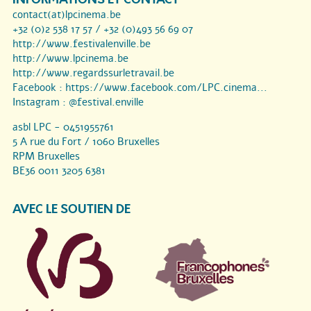
contact(at)lpcinema.be
+32 (0)2 538 17 57 / +32 (0)493 56 69 07
http://www.festivalenville.be
http://www.lpcinema.be
http://www.regardssurletravail.be
Facebook :
https://www.facebook.com/LPC.cinema...
Instagram :
@festival.enville
asbl LPC - 0451955761
5 A rue du Fort / 1060 Bruxelles
RPM Bruxelles
BE36 0011 3205 6381
AVEC LE SOUTIEN DE