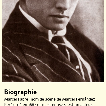
Biographie
Marcel Fabre, nom de scène de Marcel Fernández
Peréz, né en 1887 et mort en 1927, est un acteur,