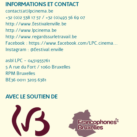
INFORMATIONS ET CONTACT
contact(at)lpcinema.be
+32 (0)2 538 17 57 / +32 (0)493 56 69 07
http://www.festivalenville.be
http://www.lpcinema.be
http://www.regardssurletravail.be
Facebook :
https://www.facebook.com/LPC.cinema...
Instagram :
@festival.enville
asbl LPC - 0451955761
5 A rue du Fort / 1060 Bruxelles
RPM Bruxelles
BE36 0011 3205 6381
AVEC LE SOUTIEN DE