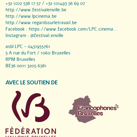
+32 (0)2 538 17 57 / +32 (0)493 56 69 07
http://www.festivalenville.be
http://www.lpcinema.be
http://www.regardssurletravail.be
Facebook :
https://www.facebook.com/LPC.cinema...
Instagram :
@festival.enville
asbl LPC - 0451955761
5 A rue du Fort / 1060 Bruxelles
RPM Bruxelles
BE36 0011 3205 6381
AVEC LE SOUTIEN DE