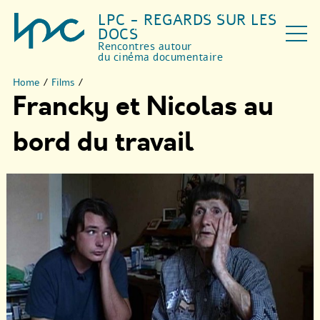
LPC - REGARDS SUR LES
DOCS
Rencontres autour
du cinéma documentaire
Home
/
Films
/
Francky et Nicolas au
bord du travail