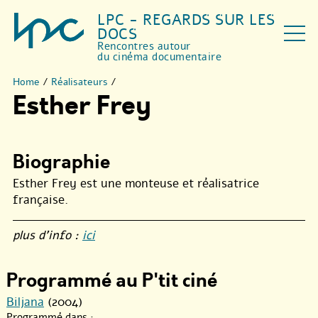
LPC - REGARDS SUR LES
DOCS
Rencontres autour
du cinéma documentaire
Home
/
Réalisateurs
/
Esther Frey
Biographie
Esther Frey est une monteuse et réalisatrice
française.
plus d’info :
ici
Programmé au P'tit ciné
Biljana
(2004)
Programmé dans :