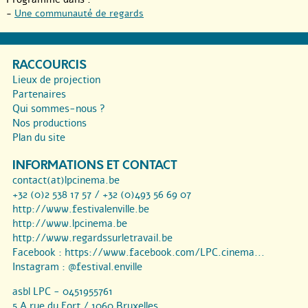
-
Une communauté de regards
RACCOURCIS
Lieux de projection
Partenaires
Qui sommes-nous ?
Nos productions
Plan du site
INFORMATIONS ET CONTACT
contact(at)lpcinema.be
+32 (0)2 538 17 57 / +32 (0)493 56 69 07
http://www.festivalenville.be
http://www.lpcinema.be
http://www.regardssurletravail.be
Facebook :
https://www.facebook.com/LPC.cinema...
Instagram :
@festival.enville
asbl LPC - 0451955761
5 A rue du Fort / 1060 Bruxelles