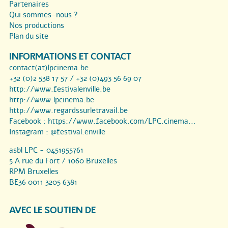
Partenaires
Qui sommes-nous ?
Nos productions
Plan du site
INFORMATIONS ET CONTACT
contact(at)lpcinema.be
+32 (0)2 538 17 57 / +32 (0)493 56 69 07
http://www.festivalenville.be
http://www.lpcinema.be
http://www.regardssurletravail.be
Facebook :
https://www.facebook.com/LPC.cinema...
Instagram :
@festival.enville
asbl LPC - 0451955761
5 A rue du Fort / 1060 Bruxelles
RPM Bruxelles
BE36 0011 3205 6381
AVEC LE SOUTIEN DE