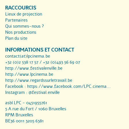
RACCOURCIS
Lieux de projection
Partenaires
Qui sommes-nous ?
Nos productions
Plan du site
INFORMATIONS ET CONTACT
contact(at)lpcinema.be
+32 (0)2 538 17 57 / +32 (0)493 56 69 07
http://www.festivalenville.be
http://www.lpcinema.be
http://www.regardssurletravail.be
Facebook :
https://www.facebook.com/LPC.cinema...
Instagram :
@festival.enville
asbl LPC - 0451955761
5 A rue du Fort / 1060 Bruxelles
RPM Bruxelles
BE36 0011 3205 6381