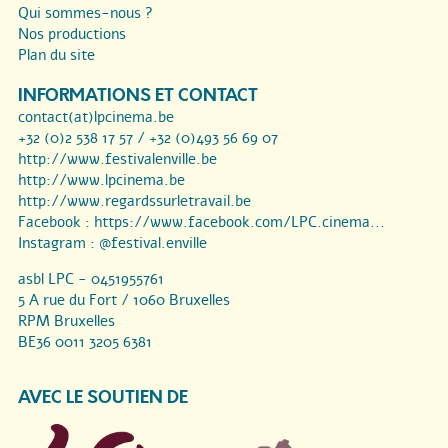
Qui sommes-nous ?
Nos productions
Plan du site
INFORMATIONS ET CONTACT
contact(at)lpcinema.be
+32 (0)2 538 17 57 / +32 (0)493 56 69 07
http://www.festivalenville.be
http://www.lpcinema.be
http://www.regardssurletravail.be
Facebook :
https://www.facebook.com/LPC.cinema...
Instagram :
@festival.enville
asbl LPC - 0451955761
5 A rue du Fort / 1060 Bruxelles
RPM Bruxelles
BE36 0011 3205 6381
AVEC LE SOUTIEN DE