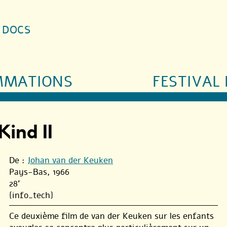
S DOCS
MMATIONS
FESTIVAL 
ind II
De :
Johan van der Keuken
Pays-Bas, 1966
28'
{info_tech}
Ce deuxième film de van der Keuken sur les enfants