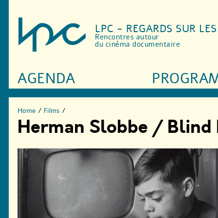
LPC - REGARDS SUR LE
Rencontres autour
du cinéma documentaire
AGENDA
PROGRA
Home
/
Films
/
Herman Slobbe / Blind K