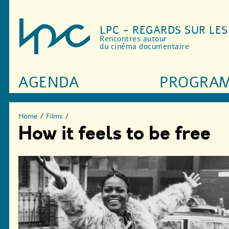
LPC - REGARDS SUR LE
Rencontres autour
du cinéma documentaire
AGENDA
PROGRA
Home
/
Films
/
How it feels to be free