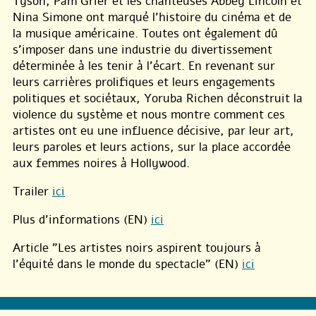
Tyson, Pam Grier et les chanteuses Abbey Lincoln et
Nina Simone ont marqué l’histoire du cinéma et de
la musique américaine. Toutes ont également dû
s’imposer dans une industrie du divertissement
déterminée à les tenir à l’écart. En revenant sur
leurs carrières prolifiques et leurs engagements
politiques et sociétaux, Yoruba Richen déconstruit la
violence du système et nous montre comment ces
artistes ont eu une influence décisive, par leur art,
leurs paroles et leurs actions, sur la place accordée
aux femmes noires à Hollywood.
Trailer
ici
Plus d’informations (EN)
ici
Article "Les artistes noirs aspirent toujours à
l’équité dans le monde du spectacle" (EN)
ici