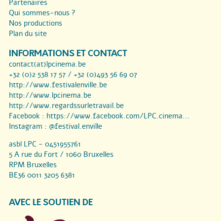
Partenaires
Qui sommes-nous ?
Nos productions
Plan du site
INFORMATIONS ET CONTACT
contact(at)lpcinema.be
+32 (0)2 538 17 57 / +32 (0)493 56 69 07
http://www.festivalenville.be
http://www.lpcinema.be
http://www.regardssurletravail.be
Facebook :
https://www.facebook.com/LPC.cinema...
Instagram :
@festival.enville
asbl LPC - 0451955761
5 A rue du Fort / 1060 Bruxelles
RPM Bruxelles
BE36 0011 3205 6381
AVEC LE SOUTIEN DE