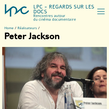
LPC - REGARDS SUR LES
DOCS
Rencontres autour
du cinéma documentaire
Home
/
Réalisateurs
/
Peter Jackson