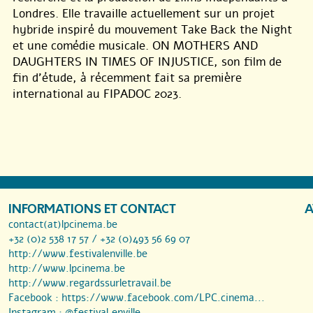
Londres. Elle travaille actuellement sur un projet
hybride inspiré du mouvement Take Back the Night
et une comédie musicale. ON MOTHERS AND
DAUGHTERS IN TIMES OF INJUSTICE, son film de
fin d’étude, à récemment fait sa première
international au FIPADOC 2023.
INFORMATIONS ET CONTACT
A
contact(at)lpcinema.be
+32 (0)2 538 17 57 / +32 (0)493 56 69 07
http://www.festivalenville.be
http://www.lpcinema.be
http://www.regardssurletravail.be
Facebook :
https://www.facebook.com/LPC.cinema...
Instagram :
@festival.enville