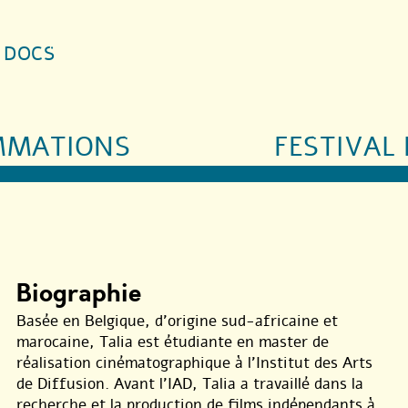
S DOCS
MMATIONS
FESTIVAL 
Biographie
Basée en Belgique, d’origine sud-africaine et
marocaine, Talia est étudiante en master de
réalisation cinématographique à l’Institut des Arts
de Diffusion. Avant l’IAD, Talia a travaillé dans la
recherche et la production de films indépendants à