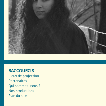
RACCOURCIS
Lieux de projection
Partenaires
Qui sommes-nous ?
Nos productions
Plan du site