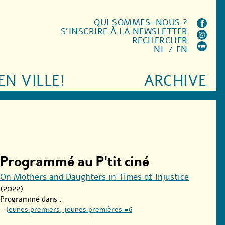
QUI SOMMES-NOUS ?
S'INSCRIRE À LA NEWSLETTER
RECHERCHER
NL
/
EN
EN VILLE!
ARCHIVE
Programmé au P'tit ciné
On Mothers and Daughters in Times of Injustice
(2022)
Programmé dans :
-
Jeunes premiers, jeunes premières #6