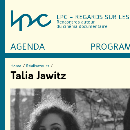
LPC - REGARDS SUR LE
Rencontres autour
du cinéma documentaire
AGENDA
PROGRA
Home
/
Réalisateurs
/
Talia Jawitz