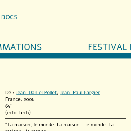
S DOCS
MMATIONS
FESTIVAL 
De :
Jean-Daniel Pollet
,
Jean-Paul Fargier
France, 2006
65'
{info_tech}
“La maison, le monde. La maison... le monde. La