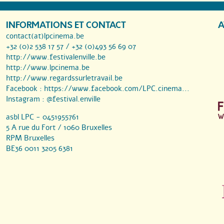
INFORMATIONS ET CONTACT
A
contact(at)lpcinema.be
+32 (0)2 538 17 57 / +32 (0)493 56 69 07
http://www.festivalenville.be
http://www.lpcinema.be
http://www.regardssurletravail.be
Facebook :
https://www.facebook.com/LPC.cinema...
Instagram :
@festival.enville
asbl LPC - 0451955761
5 A rue du Fort / 1060 Bruxelles
RPM Bruxelles
BE36 0011 3205 6381