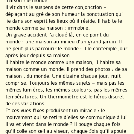
maison : le monde.
Il vit dans le suspens de cette conjonction -
déplaçant au gré de son humeur la ponctuation qui
lie dans son esprit les lieux où il réside. Il habite le
monde comme sa maison : immobile.
Un grave accident l’a cloué là, en ce point du
monde : une maison au milieu d’un grand jardin. Il
ne peut plus parcourir le monde : il le contemple jour
après jour depuis sa maison.
Il habite le monde comme une maison, il habite sa
maison comme un monde. Il prend des photos : de sa
maison ; du monde. Une dizaine chaque jour, nuit
comprise. Toujours les mêmes sujets – mais pas les
mêmes lumières, les mêmes couleurs, pas les mêmes
températures. Un thermomètre est le héros discret
de ces variations.
Et ces vues fixes produisent un miracle : le
mouvement qui se retire d’elles se communique à lui.
Il va et vient dans le monde ? Il bouge chaque fois
qu’il colle son œil au viseur, chaque fois qu’il appuie