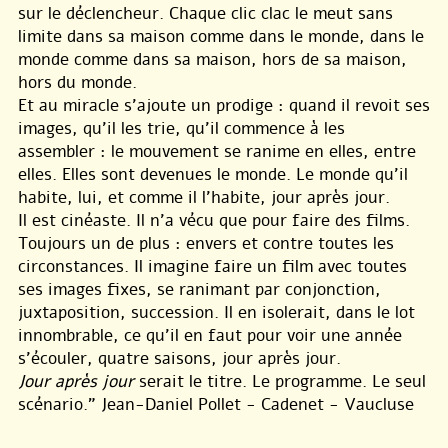
sur le déclencheur. Chaque clic clac le meut sans
limite dans sa maison comme dans le monde, dans le
monde comme dans sa maison, hors de sa maison,
hors du monde.
Et au miracle s’ajoute un prodige : quand il revoit ses
images, qu’il les trie, qu’il commence à les
assembler : le mouvement se ranime en elles, entre
elles. Elles sont devenues le monde. Le monde qu’il
habite, lui, et comme il l’habite, jour après jour.
Il est cinéaste. Il n’a vécu que pour faire des films.
Toujours un de plus : envers et contre toutes les
circonstances. Il imagine faire un film avec toutes
ses images fixes, se ranimant par conjonction,
juxtaposition, succession. Il en isolerait, dans le lot
innombrable, ce qu’il en faut pour voir une année
s’écouler, quatre saisons, jour après jour.
Jour après jour
serait le titre. Le programme. Le seul
scénario.” Jean-Daniel Pollet - Cadenet - Vaucluse