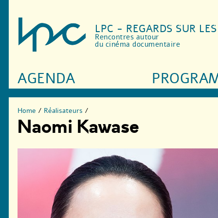
LPC - REGARDS SUR LE
Rencontres autour
du cinéma documentaire
AGENDA
PROGRA
Home
/
Réalisateurs
/
Naomi Kawase