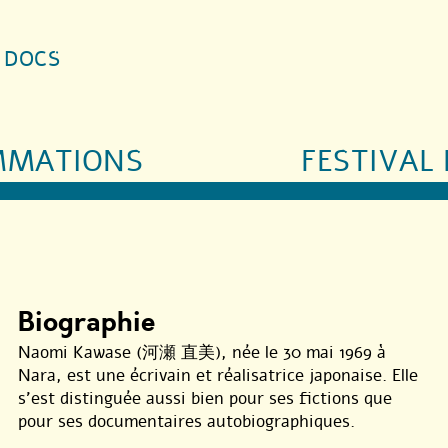
S DOCS
MMATIONS
FESTIVAL 
Biographie
Naomi Kawase (河瀬 直美), née le 30 mai 1969 à
Nara, est une écrivain et réalisatrice japonaise. Elle
s’est distinguée aussi bien pour ses fictions que
pour ses documentaires autobiographiques.