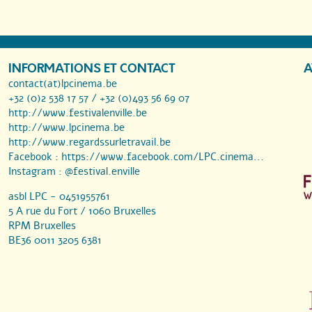
INFORMATIONS ET CONTACT
A
contact(at)lpcinema.be
+32 (0)2 538 17 57 / +32 (0)493 56 69 07
http://www.festivalenville.be
http://www.lpcinema.be
http://www.regardssurletravail.be
Facebook :
https://www.facebook.com/LPC.cinema...
Instagram :
@festival.enville
asbl LPC - 0451955761
5 A rue du Fort / 1060 Bruxelles
RPM Bruxelles
BE36 0011 3205 6381