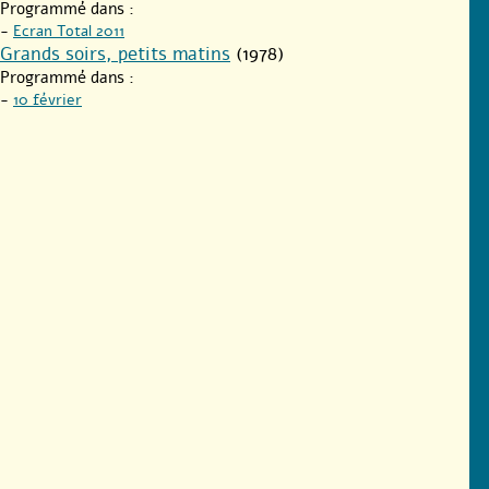
Programmé dans :
-
Ecran Total 2011
Grands soirs, petits matins
(1978)
Programmé dans :
-
10 février