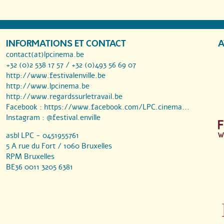
INFORMATIONS ET CONTACT
A
contact(at)lpcinema.be
+32 (0)2 538 17 57 / +32 (0)493 56 69 07
http://www.festivalenville.be
http://www.lpcinema.be
http://www.regardssurletravail.be
Facebook :
https://www.facebook.com/LPC.cinema...
Instagram :
@festival.enville
asbl LPC - 0451955761
5 A rue du Fort / 1060 Bruxelles
RPM Bruxelles
BE36 0011 3205 6381