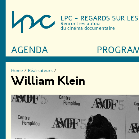
LPC - REGARDS SUR LE
Rencontres autour
du cinéma documentaire
AGENDA
PROGRA
Home
/
Réalisateurs
/
William Klein