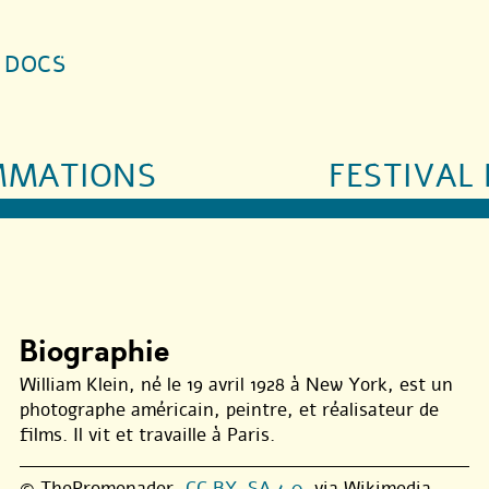
S DOCS
MMATIONS
FESTIVAL 
Biographie
William Klein, né le 19 avril 1928 à New York, est un
photographe américain, peintre, et réalisateur de
films. Il vit et travaille à Paris.
© ThePromenader,
CC BY-SA 4.0
, via Wikimedia