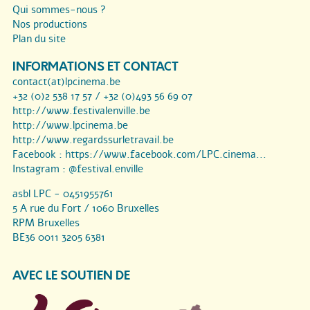
Qui sommes-nous ?
Nos productions
Plan du site
INFORMATIONS ET CONTACT
contact(at)lpcinema.be
+32 (0)2 538 17 57 / +32 (0)493 56 69 07
http://www.festivalenville.be
http://www.lpcinema.be
http://www.regardssurletravail.be
Facebook :
https://www.facebook.com/LPC.cinema...
Instagram :
@festival.enville
asbl LPC - 0451955761
5 A rue du Fort / 1060 Bruxelles
RPM Bruxelles
BE36 0011 3205 6381
AVEC LE SOUTIEN DE