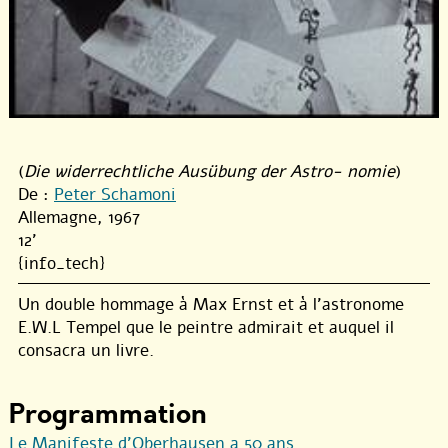
(
Die widerrechtliche Ausübung der Astro- nomie
)
De :
Peter Schamoni
Allemagne, 1967
12'
{info_tech}
Un double hommage à Max Ernst et à l’astronome
E.W.L Tempel que le peintre admirait et auquel il
consacra un livre.
Programmation
Le Manifeste d’Oberhausen a 50 ans