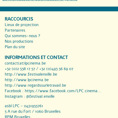
RACCOURCIS
Lieux de projection
Partenaires
Qui sommes-nous ?
Nos productions
Plan du site
INFORMATIONS ET CONTACT
contact(at)lpcinema.be
+32 (0)2 538 17 57 / +32 (0)493 56 69 07
http://www.festivalenville.be
http://www.lpcinema.be
http://www.regardssurletravail.be
Facebook :
https://www.facebook.com/LPC.cinema...
Instagram :
@festival.enville
asbl LPC - 0451955761
5 A rue du Fort / 1060 Bruxelles
RPM Bruxelles