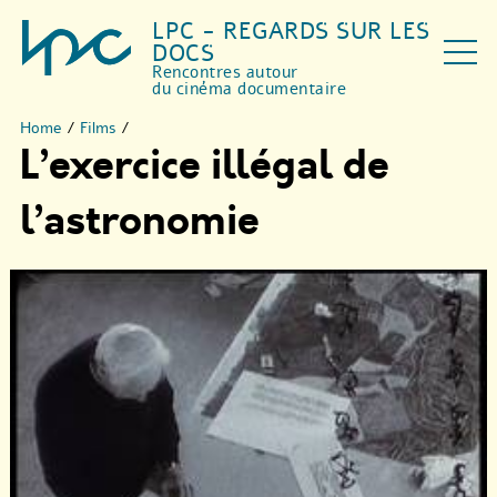
LPC - REGARDS SUR LES
DOCS
Rencontres autour
du cinéma documentaire
Home
/
Films
/
L’exercice illégal de
l’astronomie