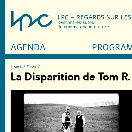
LPC - REGARDS SUR LE
Rencontres autour
du cinéma documentaire
AGENDA
PROGRA
Home
/
Films
/
La Disparition de Tom R.