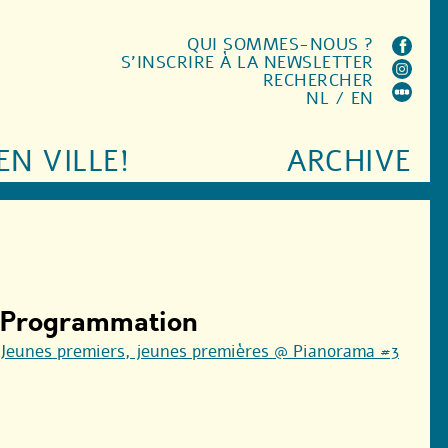
QUI SOMMES-NOUS ?
S'INSCRIRE À LA NEWSLETTER
RECHERCHER
NL
/
EN
EN VILLE!
ARCHIVE
Programmation
Jeunes premiers, jeunes premières @ Pianorama #3