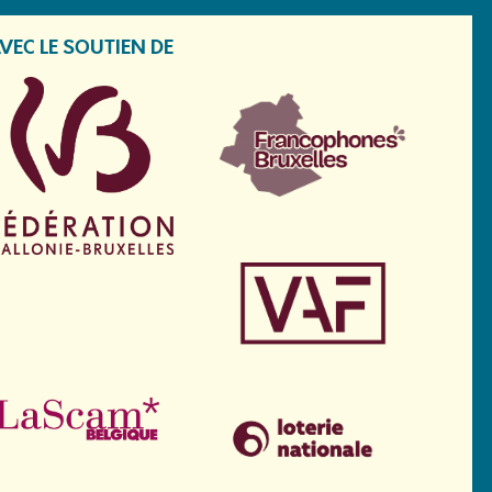
VEC LE SOUTIEN DE