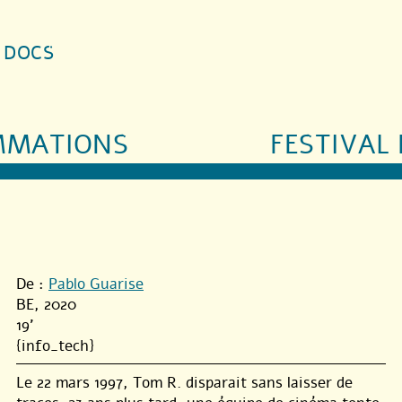
S DOCS
MMATIONS
FESTIVAL 
De :
Pablo Guarise
BE, 2020
19'
{info_tech}
Le 22 mars 1997, Tom R. disparait sans laisser de