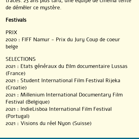
traces. 23 ans plus tard, une équipe de cinéma tente
de démêler ce mystère.
Festivals
PRIX
2020 : FIFF Namur - Prix du Jury Coup de coeur
belge
SELECTIONS
2021 : Etats généraux du film documentaire Lussas
(France)
2021 : Student International Film Festival Rijeka
(Croatie)
2021 : Millenium International Documentary Film
Festival (Belgique)
2021 : IndieLisboa International Film Festival
(Portugal)
2021 : Visions du réel Nyon (Suisse)