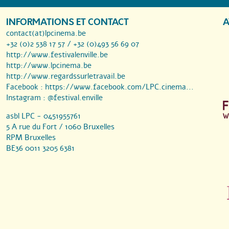
INFORMATIONS ET CONTACT
A
contact(at)lpcinema.be
+32 (0)2 538 17 57 / +32 (0)493 56 69 07
http://www.festivalenville.be
http://www.lpcinema.be
http://www.regardssurletravail.be
Facebook :
https://www.facebook.com/LPC.cinema...
Instagram :
@festival.enville
asbl LPC - 0451955761
5 A rue du Fort / 1060 Bruxelles
RPM Bruxelles
BE36 0011 3205 6381