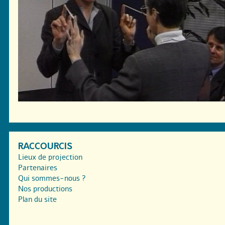
RACCOURCIS
Lieux de projection
Partenaires
Qui sommes-nous ?
Nos productions
Plan du site