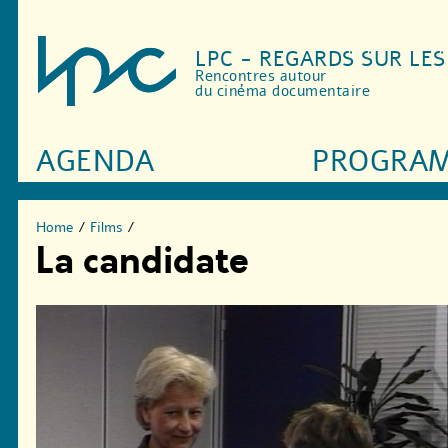
LPC - REGARDS SUR LE
Rencontres autour
du cinéma documentaire
AGENDA
PROGRA
Home
/
Films
/
La candidate