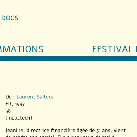
S DOCS
MMATIONS
FESTIVAL 
De :
Laurent Salters
FR, 1997
38
{info_tech}
Jeanine, directrice financière âgée de 51 ans, vient