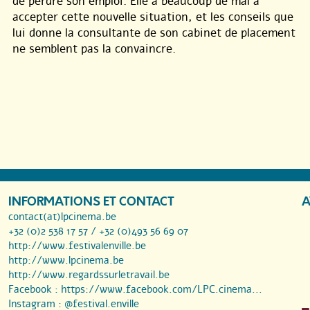
de perdre son emploi. Elle a beaucoup de mal à
accepter cette nouvelle situation, et les conseils que
lui donne la consultante de son cabinet de placement
ne semblent pas la convaincre.
INFORMATIONS ET CONTACT
A
contact(at)lpcinema.be
+32 (0)2 538 17 57 / +32 (0)493 56 69 07
http://www.festivalenville.be
http://www.lpcinema.be
http://www.regardssurletravail.be
Facebook :
https://www.facebook.com/LPC.cinema...
Instagram :
@festival.enville