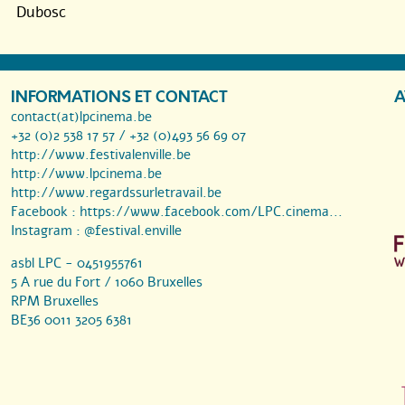
Dubosc
INFORMATIONS ET CONTACT
A
contact(at)lpcinema.be
+32 (0)2 538 17 57 / +32 (0)493 56 69 07
http://www.festivalenville.be
http://www.lpcinema.be
http://www.regardssurletravail.be
Facebook :
https://www.facebook.com/LPC.cinema...
Instagram :
@festival.enville
asbl LPC - 0451955761
5 A rue du Fort / 1060 Bruxelles
RPM Bruxelles
BE36 0011 3205 6381