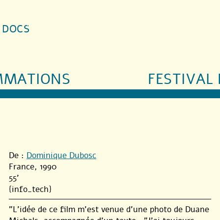
S DOCS
MMATIONS
FESTIVAL 
De :
Dominique Dubosc
France, 1990
55'
{info_tech}
"L’idée de ce film m’est venue d’une photo de Duane