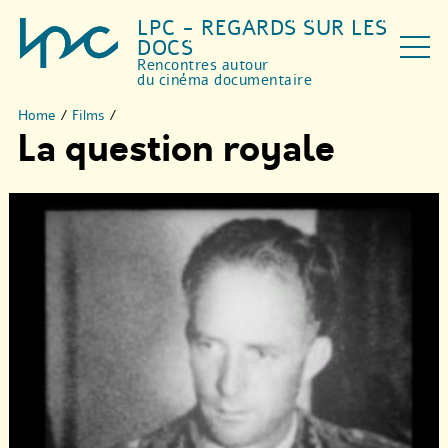
LPC - REGARDS SUR LES
DOCS
Rencontres autour
du cinéma documentaire
Home
/
Films
/
La question royale