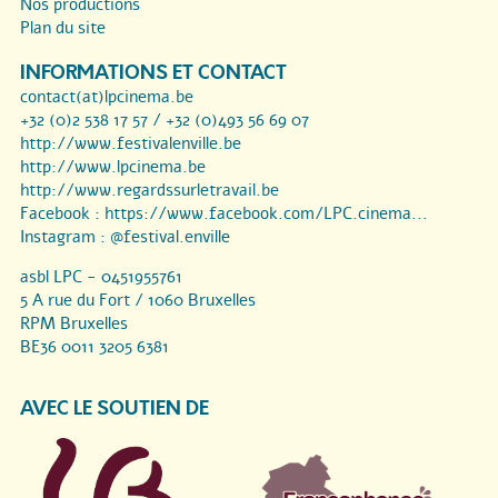
Nos productions
Plan du site
INFORMATIONS ET CONTACT
contact(at)lpcinema.be
+32 (0)2 538 17 57 / +32 (0)493 56 69 07
http://www.festivalenville.be
http://www.lpcinema.be
http://www.regardssurletravail.be
Facebook :
https://www.facebook.com/LPC.cinema...
Instagram :
@festival.enville
asbl LPC - 0451955761
5 A rue du Fort / 1060 Bruxelles
RPM Bruxelles
BE36 0011 3205 6381
AVEC LE SOUTIEN DE