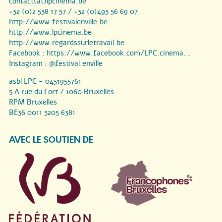
contact(at)lpcinema.be
+32 (0)2 538 17 57 / +32 (0)493 56 69 07
http://www.festivalenville.be
http://www.lpcinema.be
http://www.regardssurletravail.be
Facebook :
https://www.facebook.com/LPC.cinema...
Instagram :
@festival.enville
asbl LPC - 0451955761
5 A rue du Fort / 1060 Bruxelles
RPM Bruxelles
BE36 0011 3205 6381
AVEC LE SOUTIEN DE