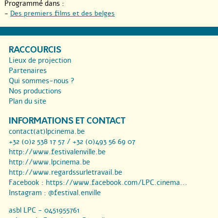
Programmé dans :
-
Des premiers films et des belges
RACCOURCIS
Lieux de projection
Partenaires
Qui sommes-nous ?
Nos productions
Plan du site
INFORMATIONS ET CONTACT
contact(at)lpcinema.be
+32 (0)2 538 17 57 / +32 (0)493 56 69 07
http://www.festivalenville.be
http://www.lpcinema.be
http://www.regardssurletravail.be
Facebook :
https://www.facebook.com/LPC.cinema...
Instagram :
@festival.enville
asbl LPC - 0451955761