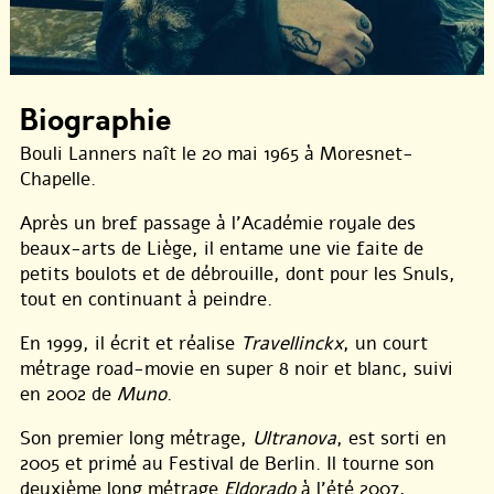
Biographie
Bouli Lanners naît le 20 mai 1965 à Moresnet-
Chapelle.
Après un bref passage à l’Académie royale des
beaux-arts de Liège, il entame une vie faite de
petits boulots et de débrouille, dont pour les Snuls,
tout en continuant à peindre.
En 1999, il écrit et réalise
Travellinckx
, un court
métrage road-movie en super 8 noir et blanc, suivi
en 2002 de
Muno
.
Son premier long métrage,
Ultranova
, est sorti en
2005 et primé au Festival de Berlin. Il tourne son
deuxième long métrage
Eldorado
à l’été 2007,