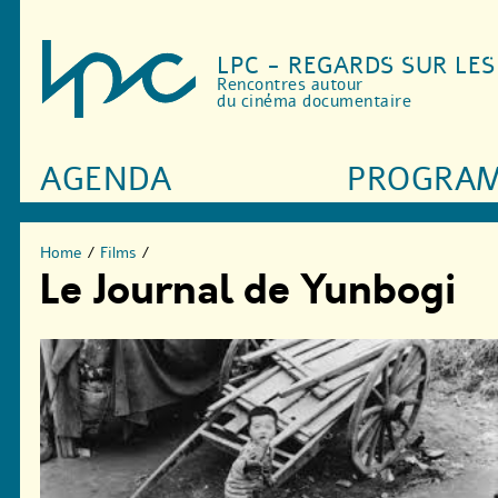
LPC - REGARDS SUR LE
Rencontres autour
du cinéma documentaire
AGENDA
PROGRA
Home
/
Films
/
Le Journal de Yunbogi