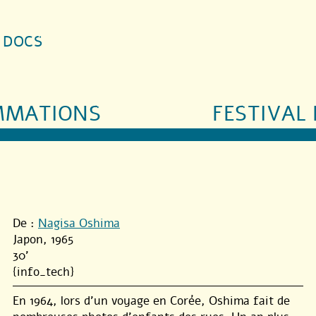
S DOCS
MMATIONS
FESTIVAL 
De :
Nagisa Oshima
Japon, 1965
30'
{info_tech}
En 1964, lors d’un voyage en Corée, Oshima fait de