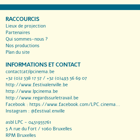
RACCOURCIS
Lieux de projection
Partenaires
Qui sommes-nous ?
Nos productions
Plan du site
INFORMATIONS ET CONTACT
contact(at)lpcinema.be
+32 (0)2 538 17 57 / +32 (0)493 56 69 07
http://www.festivalenville.be
http://www.lpcinema.be
http://www.regardssurletravail.be
Facebook :
https://www.facebook.com/LPC.cinema...
Instagram :
@festival.enville
asbl LPC - 0451955761
5 A rue du Fort / 1060 Bruxelles
RPM Bruxelles