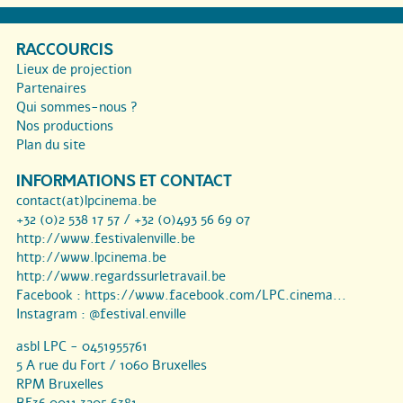
RACCOURCIS
Lieux de projection
Partenaires
Qui sommes-nous ?
Nos productions
Plan du site
INFORMATIONS ET CONTACT
contact(at)lpcinema.be
+32 (0)2 538 17 57 / +32 (0)493 56 69 07
http://www.festivalenville.be
http://www.lpcinema.be
http://www.regardssurletravail.be
Facebook :
https://www.facebook.com/LPC.cinema...
Instagram :
@festival.enville
asbl LPC - 0451955761
5 A rue du Fort / 1060 Bruxelles
RPM Bruxelles