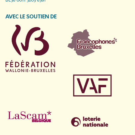
BE36 0011 3205 6381
AVEC LE SOUTIEN DE