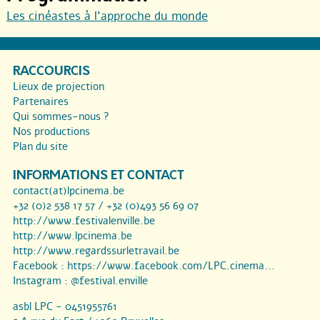
Les cinéastes à l’approche du monde
RACCOURCIS
Lieux de projection
Partenaires
Qui sommes-nous ?
Nos productions
Plan du site
INFORMATIONS ET CONTACT
contact(at)lpcinema.be
+32 (0)2 538 17 57 / +32 (0)493 56 69 07
http://www.festivalenville.be
http://www.lpcinema.be
http://www.regardssurletravail.be
Facebook :
https://www.facebook.com/LPC.cinema...
Instagram :
@festival.enville
asbl LPC - 0451955761