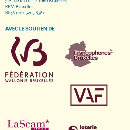
5 A rue du Fort / 1060 Bruxelles
RPM Bruxelles
BE36 0011 3205 6381
AVEC LE SOUTIEN DE