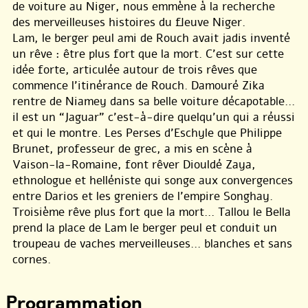
de voiture au Niger, nous emmène à la recherche
des merveilleuses histoires du fleuve Niger.
Lam, le berger peul ami de Rouch avait jadis inventé
un rêve : être plus fort que la mort. C’est sur cette
idée forte, articulée autour de trois rêves que
commence l’itinérance de Rouch. Damouré Zika
rentre de Niamey dans sa belle voiture décapotable...
il est un “Jaguar” c’est-à-dire quelqu’un qui a réussi
et qui le montre. Les Perses d’Eschyle que Philippe
Brunet, professeur de grec, a mis en scène à
Vaison-la-Romaine, font rêver Diouldé Zaya,
ethnologue et helléniste qui songe aux convergences
entre Darios et les greniers de l’empire Songhay.
Troisième rêve plus fort que la mort... Tallou le Bella
prend la place de Lam le berger peul et conduit un
troupeau de vaches merveilleuses... blanches et sans
cornes.
Programmation