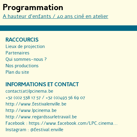
Programmation
A hauteur d’enfants / 40 ans ciné en atelier
RACCOURCIS
Lieux de projection
Partenaires
Qui sommes-nous ?
Nos productions
Plan du site
INFORMATIONS ET CONTACT
contact(at)lpcinema.be
+32 (0)2 538 17 57 / +32 (0)493 56 69 07
http://www.festivalenville.be
http://www.lpcinema.be
http://www.regardssurletravail.be
Facebook :
https://www.facebook.com/LPC.cinema...
Instagram :
@festival.enville