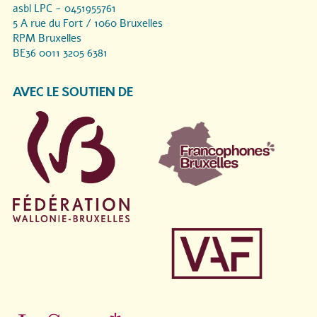
asbl LPC - 0451955761
5 A rue du Fort / 1060 Bruxelles
RPM Bruxelles
BE36 0011 3205 6381
AVEC LE SOUTIEN DE