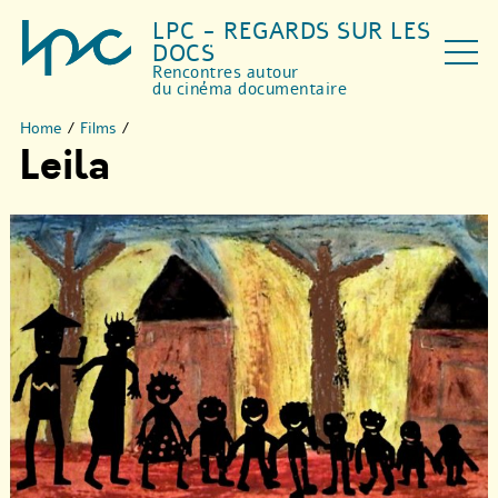
LPC - REGARDS SUR LES
DOCS
Rencontres autour
du cinéma documentaire
Home
/
Films
/
Leila