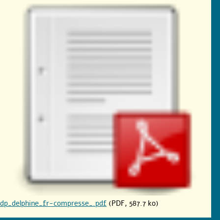
dp_delphine_fr-compresse_.pdf
(PDF, 587.7 ko)