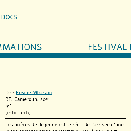
S DOCS
MMATIONS
FESTIVAL 
De :
Rosine Mbakam
BE, Cameroun, 2021
91’
{info_tech}
Les prières de delphine est le récit de l’arrivée d’une