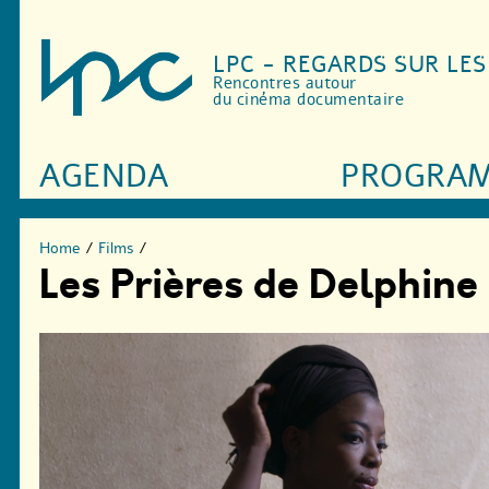
LPC - REGARDS SUR LE
Rencontres autour
du cinéma documentaire
AGENDA
PROGRA
Home
/
Films
/
Les Prières de Delphine