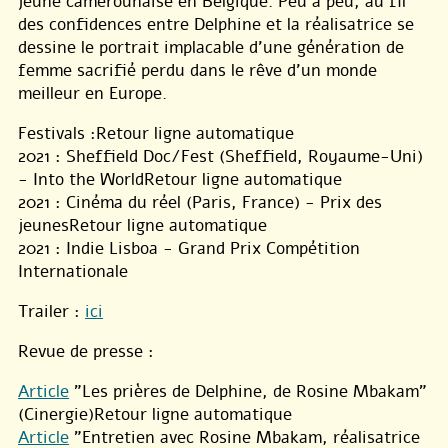
jeune camerounaise en Belgique. Peu à peu, au fil
des confidences entre Delphine et la réalisatrice se
dessine le portrait implacable d’une génération de
femme sacrifié perdu dans le rêve d’un monde
meilleur en Europe.
Festivals :Retour ligne automatique
2021 : Sheffield Doc/Fest (Sheffield, Royaume-Uni)
- Into the WorldRetour ligne automatique
2021 : Cinéma du réel (Paris, France) - Prix des
jeunesRetour ligne automatique
2021 : Indie Lisboa - Grand Prix Compétition
Internationale
Trailer :
ici
Revue de presse :
Article
"Les prières de Delphine, de Rosine Mbakam"
(Cinergie)Retour ligne automatique
Article
"Entretien avec Rosine Mbakam, réalisatrice