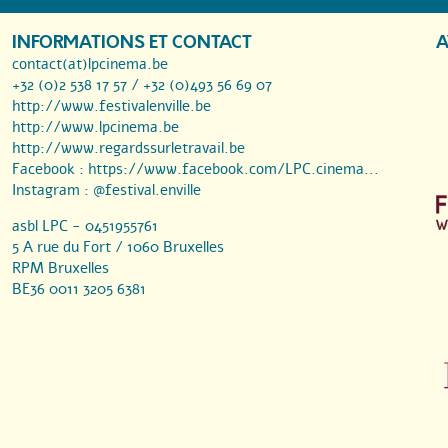
INFORMATIONS ET CONTACT
A
contact(at)lpcinema.be
+32 (0)2 538 17 57 / +32 (0)493 56 69 07
http://www.festivalenville.be
http://www.lpcinema.be
http://www.regardssurletravail.be
Facebook :
https://www.facebook.com/LPC.cinema...
Instagram :
@festival.enville
asbl LPC - 0451955761
5 A rue du Fort / 1060 Bruxelles
RPM Bruxelles
BE36 0011 3205 6381