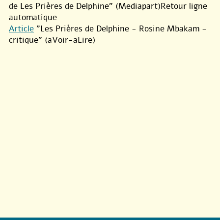
de Les Prières de Delphine" (Mediapart)Retour ligne
automatique
Article
"Les Prières de Delphine - Rosine Mbakam -
critique" (aVoir-aLire)