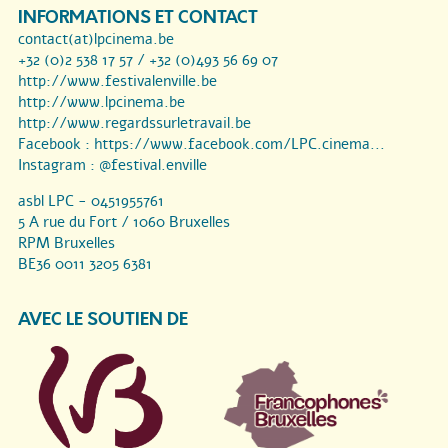
INFORMATIONS ET CONTACT
contact(at)lpcinema.be
+32 (0)2 538 17 57 / +32 (0)493 56 69 07
http://www.festivalenville.be
http://www.lpcinema.be
http://www.regardssurletravail.be
Facebook :
https://www.facebook.com/LPC.cinema...
Instagram :
@festival.enville
asbl LPC - 0451955761
5 A rue du Fort / 1060 Bruxelles
RPM Bruxelles
BE36 0011 3205 6381
AVEC LE SOUTIEN DE