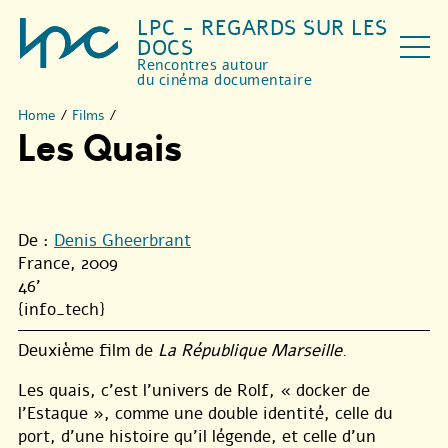
LPC - REGARDS SUR LES
DOCS
Rencontres autour
du cinéma documentaire
Home
/
Films
/
Les Quais
De :
Denis Gheerbrant
France, 2009
46'
{info_tech}
Deuxième film de
La République Marseille
.
Les quais, c’est l’univers de Rolf, « docker de
l’Estaque », comme une double identité, celle du
port, d’une histoire qu’il légende, et celle d’un